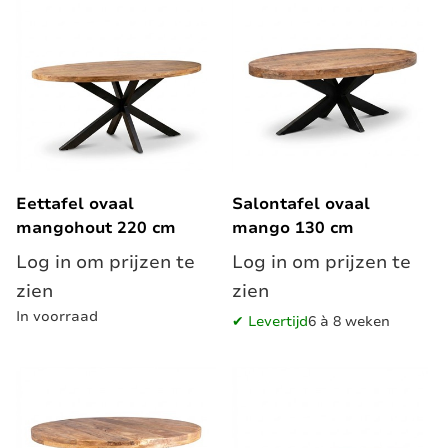
Eettafel ovaal
Salontafel ovaal
mangohout 220 cm
mango 130 cm
Log in om prijzen te
Log in om prijzen te
zien
zien
In voorraad
✔ Levertijd
6 à 8 weken