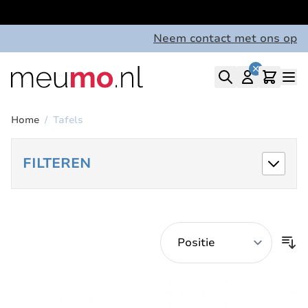
Ga naar de inhoud
Neem contact met ons op
Home
/
Tafels
FILTEREN