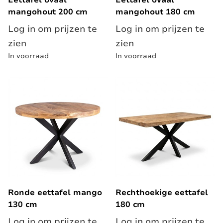
Eettafel ovaal
Eettafel ovaal
mangohout 200 cm
mangohout 180 cm
Log in om prijzen te
Log in om prijzen te
zien
zien
In voorraad
In voorraad
Ronde eettafel mango
Rechthoekige eettafel
130 cm
180 cm
Log in om prijzen te
Log in om prijzen te