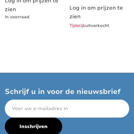
Log in om prijzen te
Log in om prijzen te
zien
zien
In voorraad
Tijdelijk
uitverkocht
Schrijf u in voor de nieuwsbrief
E-mailadres
Inschrijven