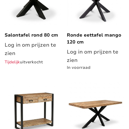
Salontafel rond 80 cm
Ronde eettafel mango
120 cm
Log in om prijzen te
Log in om prijzen te
zien
zien
Tijdelijk
uitverkocht
In voorraad